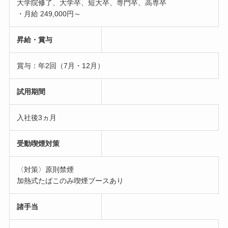
大学院修了、大学卒、短大卒、専門卒、高専卒
・月給 249,000円～
昇給・賞与
賞与：年2回（7月・12月）
試用期間
入社後3ヵ月
受動喫煙対策
〈対策〉原則禁煙
加熱式たばこのみ喫煙ブースあり
諸手当