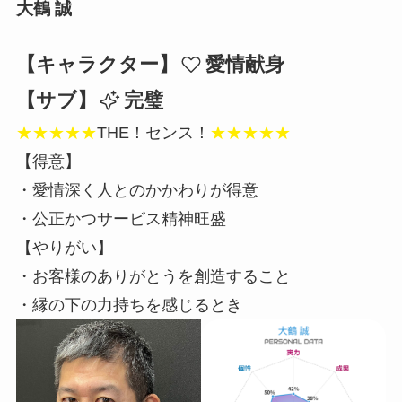
大鶴 誠
【キャラクター】
愛情献身
【サブ】
完璧
★★★★★
THE！センス！
★★★★★
【得意】
・愛情深く人とのかかわりが得意
・公正かつサービス精神旺盛
【やりがい】
・お客様のありがとうを創造すること
・縁の下の力持ちを感じるとき