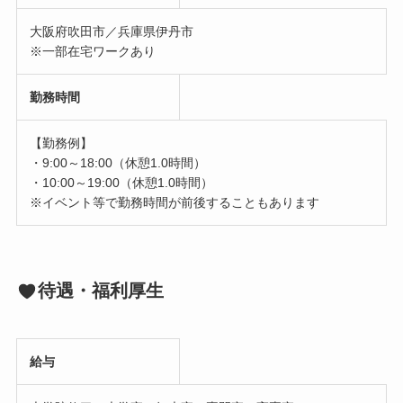
大阪府吹田市／兵庫県伊丹市
※一部在宅ワークあり
勤務時間
【勤務例】
・9:00～18:00（休憩1.0時間）
・10:00～19:00（休憩1.0時間）
※イベント等で勤務時間が前後することもあります
待遇・福利厚生
給与