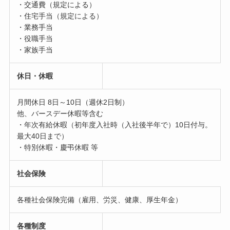
・交通費（規定による）
・住宅手当（規定による）
・業務手当
・役職手当
・家族手当
休日・休暇
月間休日 8日～10日（週休2日制）
他、バースデー休暇等含む
・年次有給休暇（初年度入社時（入社後半年で）10日付与。
最大40日まで）
・特別休暇・慶弔休暇 等
社会保険
各種社会保険完備（雇用、労災、健康、厚生年金）
各種制度