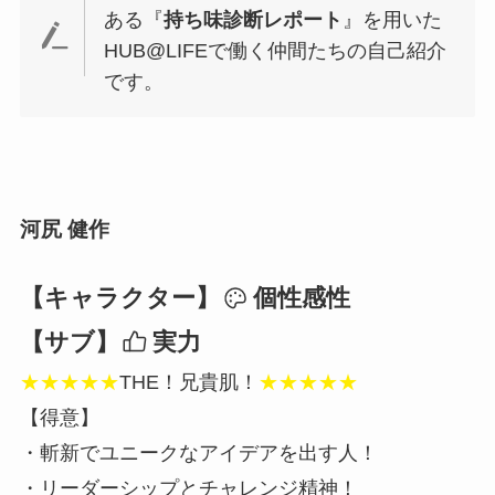
ある『
持ち味診断レポート
』を用いた
HUB@LIFEで働く仲間たちの自己紹介
です。
河尻 健作
【キャラクター】
個性感性
【サブ】
実力
★★★
★
★
THE！兄貴肌！
★★★★★
【得意】
・斬新でユニークなアイデアを出す人！
・リーダーシップとチャレンジ精神！