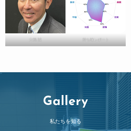
大鶴 誠
持ち味レポート
Gallery
私たちを知る