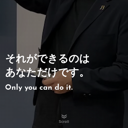
それができるのは
あなただけです。
Only you can do it.
Scroll